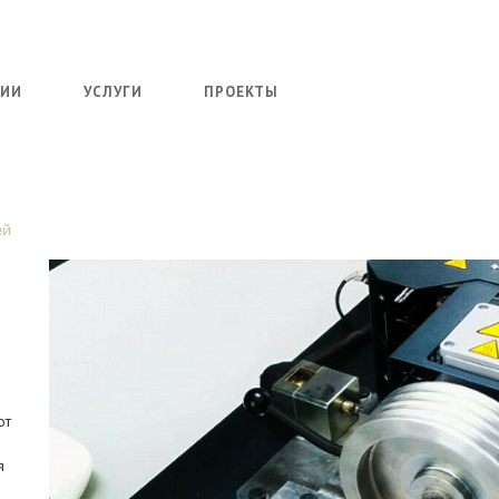
НИИ
УСЛУГИ
ПРОЕКТЫ
ей
от
я