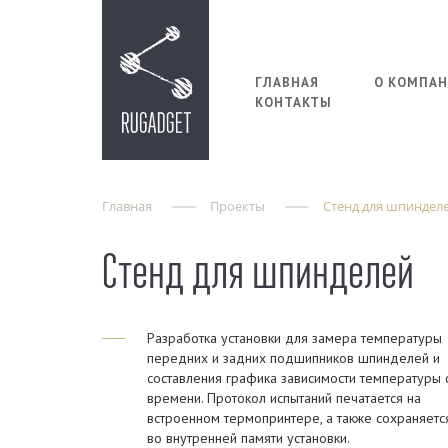
ГЛАВНАЯ
О КОМПА
КОНТАКТЫ
Главная
Проекты
Стенд для шпиндел
Стенд для шпинделей
Разработка установки для замера температуры
передних и задних подшипников шпинделей и
составления графика зависимости температуры 
времени. Протокол испытаний печатается на
встроенном термопринтере, а также сохраняетс
во внутренней памяти установки.