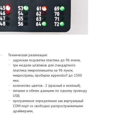
Техническая реализация:
адресная подсветка пластика до 96 ячеек,
три модели штативов для стандартного
пластика: микропланшеты на 96 лунок,
микрострипы, пробирки eppendorf до 1500
мкл,
количество цветов - 2 (красный и зелёный),
питание и обмен данными по одному проводу
USB,
программное определение как виртуальный
COM-порт со свободно распространяемыми
драйверами,