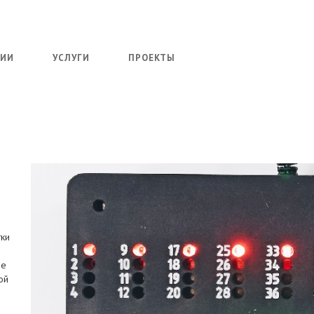
НИИ
УСЛУГИ
ПРОЕКТЫ
тки
ые
ой